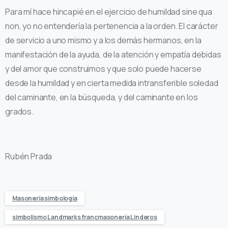
Para mí hace hincapié en el ejercicio de humildad sine qua
non, yo no entendería la pertenencia a la orden. El carácter
de servicio a uno mismo y a los demás hermanos, en la
manifestación de la ayuda, de la atención y empatía debidas
y del amor que construimos y que solo puede hacerse
desde la humildad y en cierta medida intransferible soledad
del caminante, en la búsqueda, y del caminante en los
grados.
Rubén Prada
Masonería simbología
simbolismo Landmarks francmasonería Linderos