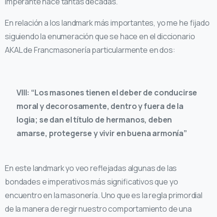
imperante hace tantas décadas.
En relación a los landmark más importantes, yo me he fijado
siguiendo la enumeración que se hace en el diccionario
AKAL de Francmasonería particularmente en dos:
VIII: “Los masones tienen el deber de conducirse
moral y decorosamente, dentro y fuera de la
logia; se dan el título de hermanos, deben
amarse, protegerse y vivir en buena armonía”
En este landmark yo veo reflejadas algunas de las
bondades e imperativos más significativos que yo
encuentro en la masonería. Uno que es la regla primordial
de la manera de regir nuestro comportamiento de una