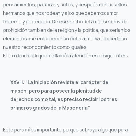
pensamientos, palabras y actos, y después con aquellos
hermanos que nos rodean y a los que debemos amor
fraterno y protección. De ese hecho del amor se deriva la
prohibición también de la religión y la política, que serían los
elementos que entorpecerían dicha armonía e impedirían
nuestro reconocimiento como iguales.
El otro landmark que me llamó la atención es el siguientes:
XXVIII: “La iniciación reviste el carácter del
masón, pero para poseer la plenitud de
derechos como tal, es preciso recibir los tres
primeros grados de la Masonería”
Este para mí es importante porque subraya algo que para