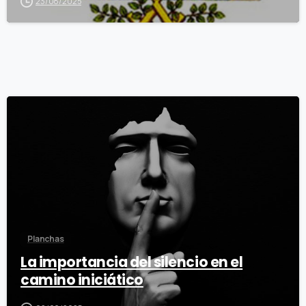
23/08/2025
1
9
Planchas
La importancia del silencio en el
camino iniciático