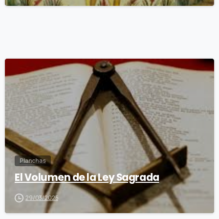
1
1
Planchas
El Volumen de la Ley Sagrada
29/03/2025