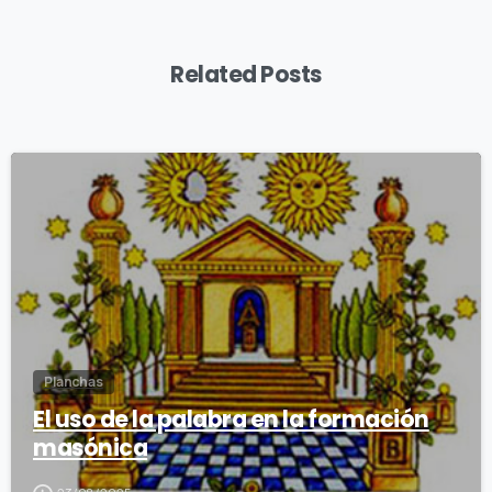
Related Posts
2
0
Planchas
El uso de la palabra en la formación
masónica