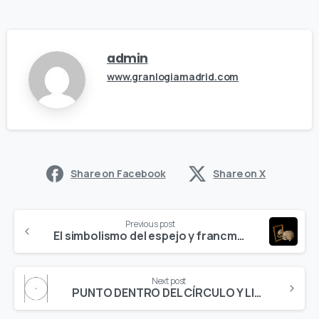
admin
www.granlogiamadrid.com
Share on Facebook
Share on X
Continue
Previous post
Reading
El simbolismo del espejo y francmasonería
Next post
PUNTO DENTRO DEL CÍRCULO Y LINEAS PARALELAS – Parte 1