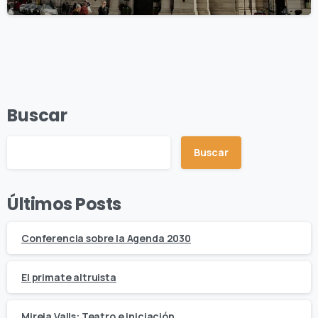
Buscar
Buscar
Últimos Posts
Conferencia sobre la Agenda 2030
El primate altruista
Mireia Valls: Teatro e iniciación