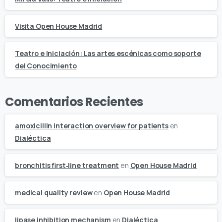
Visita Open House Madrid
Teatro e Iniciación: Las artes escénicas como soporte
del Conocimiento
Comentarios Recientes
amoxicillin interaction overview for patients
en
Dialéctica
bronchitis first‑line treatment
en
Open House Madrid
medical quality review
en
Open House Madrid
lipase inhibition mechanism
en
Dialéctica