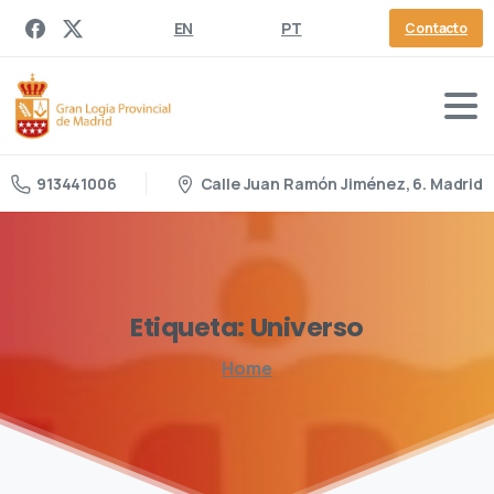
EN
PT
Contacto
Calle Juan Ramón Jiménez, 6. Madrid
913441006
Etiqueta:
Universo
Home