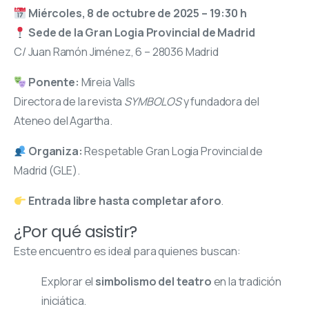
Miércoles, 8 de octubre de 2025 – 19:30 h
Sede de la Gran Logia Provincial de Madrid
C/ Juan Ramón Jiménez, 6 – 28036 Madrid
Ponente:
Mireia Valls
Directora de la revista
SYMBOLOS
y fundadora del
Ateneo del Agartha.
Organiza:
Respetable Gran Logia Provincial de
Madrid (GLE).
Entrada libre hasta completar aforo
.
¿Por qué asistir?
Este encuentro es ideal para quienes buscan:
Explorar el
simbolismo del teatro
en la tradición
iniciática.