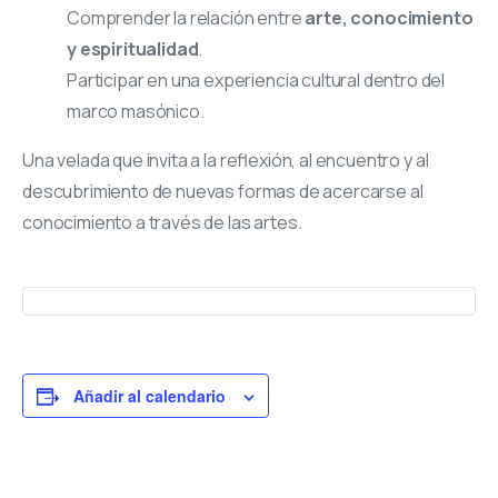
Comprender la relación entre
arte, conocimiento
y espiritualidad
.
Participar en una experiencia cultural dentro del
marco masónico.
Una velada que invita a la reflexión, al encuentro y al
descubrimiento de nuevas formas de acercarse al
conocimiento a través de las artes.
Añadir al calendario