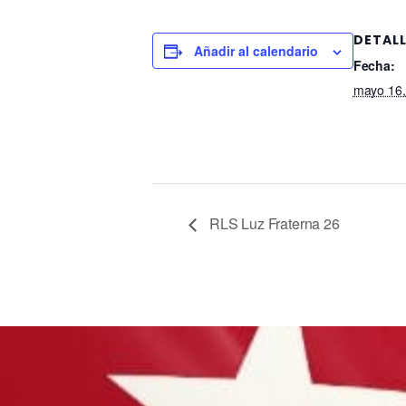
DETAL
Añadir al calendario
Fecha:
mayo 16,
RLS Luz Fraterna 26