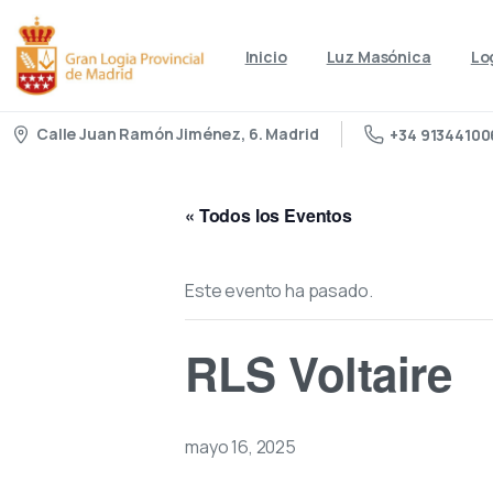
Inicio
Luz Masónica
Lo
Calle Juan Ramón Jiménez, 6. Madrid
+34 91344100
« Todos los Eventos
Este evento ha pasado.
RLS Voltaire
mayo 16, 2025