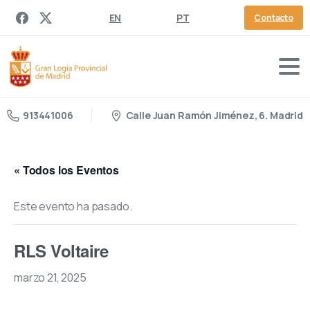
EN
PT
Contacto
Calle Juan Ramón Jiménez, 6. Madrid
913441006
« Todos los Eventos
Este evento ha pasado.
RLS Voltaire
marzo 21, 2025