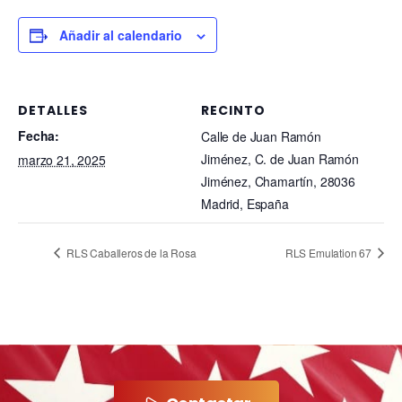
Añadir al calendario
DETALLES
RECINTO
Fecha:
Calle de Juan Ramón
Jiménez, C. de Juan Ramón
marzo 21, 2025
Jiménez, Chamartín, 28036
Madrid, España
RLS Caballeros de la Rosa
RLS Emulation 67