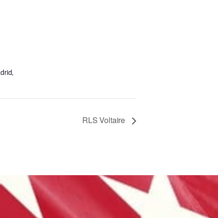
drid,
RLS Voltaire