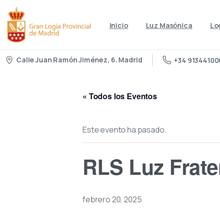
Inicio
Luz Masónica
Lo
Calle Juan Ramón Jiménez, 6. Madrid
+34 91344100
« Todos los Eventos
Este evento ha pasado.
RLS Luz Frate
febrero 20, 2025