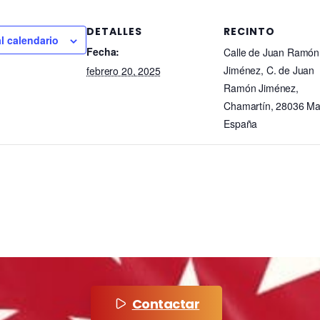
DETALLES
RECINTO
al calendario
Fecha:
Calle de Juan Ramón
Jiménez, C. de Juan
febrero 20, 2025
Ramón Jiménez,
Chamartín, 28036 Ma
España
Contactar