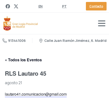
EN
PT
Contacto
Calle Juan Ramón Jiménez, 6. Madrid
913441006
« Todos los Eventos
RLS Lautaro 45
agosto 21
lautaro41.comunicacion@gmail.com