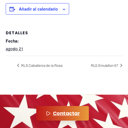
Añadir al calendario
DETALLES
Fecha:
agosto 21
RLS Caballeros de la Rosa
RLS Emulation 67
Contactar