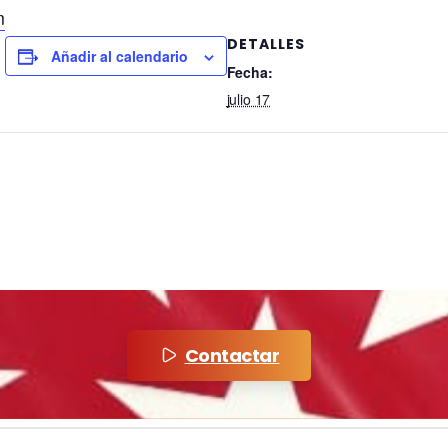
m
DETALLES
Añadir al calendario
Fecha:
julio 17
Contactar