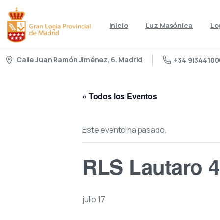
Inicio
Luz Masónica
Lo
Calle Juan Ramón Jiménez, 6. Madrid
+34 91344100
« Todos los Eventos
Este evento ha pasado.
RLS Lautaro 4
julio 17