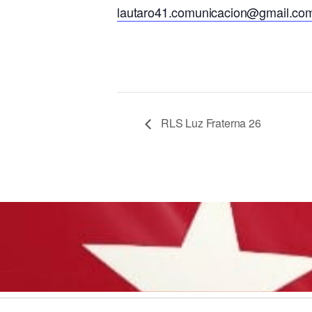
lautaro41.comunicacion@gmail.co
RLS Luz Fraterna 26