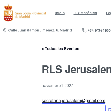
Inicio
Luz Masónica
Lo
Calle Juan Ramón Jiménez, 6. Madrid
+34 91344100
« Todos los Eventos
RLS Jerusalen
noviembre 1, 2027
secretaria.jerusalem@gmail.com