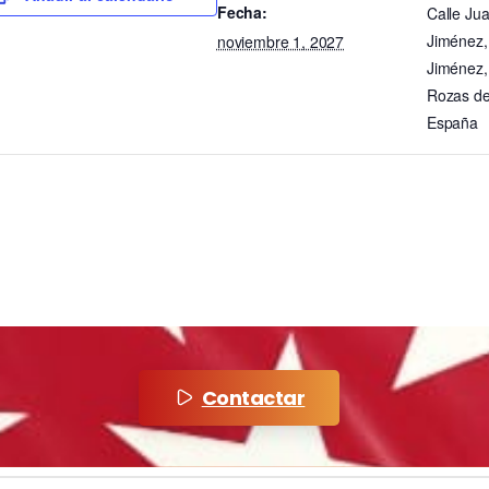
Fecha:
Calle J
Jiménez,
noviembre 1, 2027
Jiménez,
Rozas de
España
Contactar