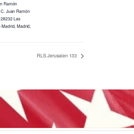
uan Ramón
 C. Juan Ramón
 28232 Las
 Madrid, Madrid,
RLS Jerusalen 133