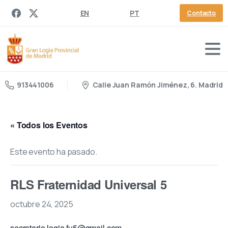
EN
PT
Contacto
Calle Juan Ramón Jiménez, 6. Madrid
913441006
« Todos los Eventos
Este evento ha pasado.
RLS Fraternidad Universal 5
octubre 24, 2025
secretario.logia.fu5@gmail.com