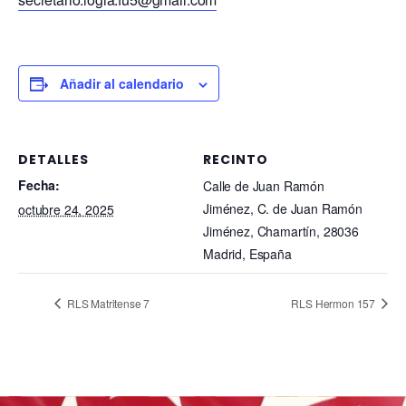
Añadir al calendario
DETALLES
RECINTO
Fecha:
Calle de Juan Ramón
Jiménez, C. de Juan Ramón
octubre 24, 2025
Jiménez, Chamartín, 28036
Madrid, España
RLS Matritense 7
RLS Hermon 157