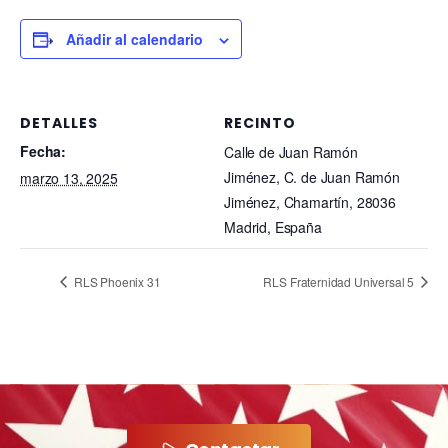
Añadir al calendario
DETALLES
RECINTO
Fecha:
Calle de Juan Ramón
Jiménez, C. de Juan Ramón
marzo 13, 2025
Jiménez, Chamartín, 28036
Madrid, España
RLS Phoenix 31
RLS Fraternidad Universal 5