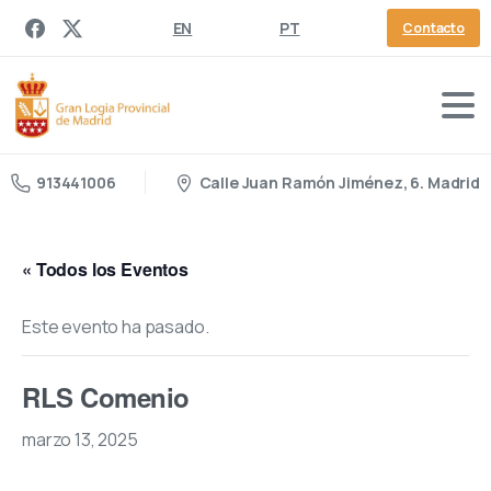
EN
PT
Contacto
Calle Juan Ramón Jiménez, 6. Madrid
913441006
« Todos los Eventos
Este evento ha pasado.
RLS Comenio
marzo 13, 2025