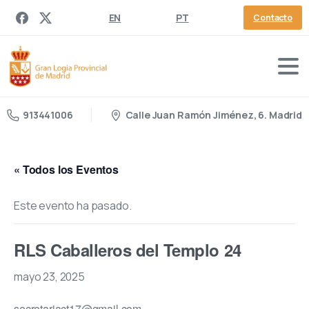
EN
PT
Contacto
Calle Juan Ramón Jiménez, 6. Madrid
913441006
« Todos los Eventos
Este evento ha pasado.
RLS Caballeros del Templo 24
mayo 23, 2025
secretariact17@gmail.com