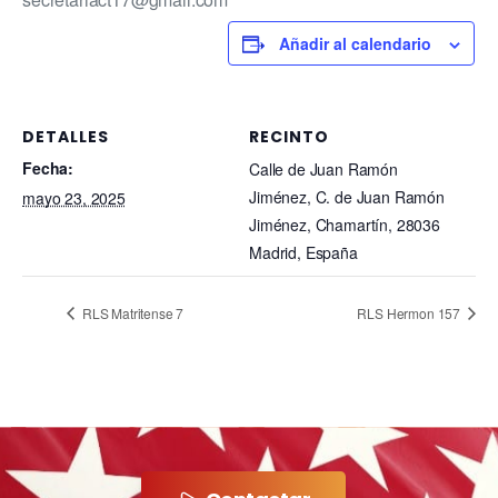
Añadir al calendario
DETALLES
RECINTO
Fecha:
Calle de Juan Ramón
Jiménez, C. de Juan Ramón
mayo 23, 2025
Jiménez, Chamartín, 28036
Madrid, España
RLS Matritense 7
RLS Hermon 157