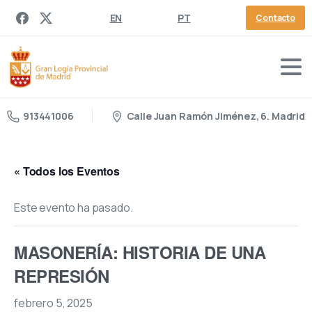
EN
PT
Contacto
Calle Juan Ramón Jiménez, 6. Madrid
913441006
« Todos los Eventos
Este evento ha pasado.
MASONERÍA: HISTORIA DE UNA
REPRESIÓN
febrero 5, 2025