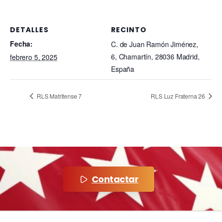
DETALLES
RECINTO
Fecha:
C. de Juan Ramón Jiménez,
6, Chamartín, 28036 Madrid,
febrero 5, 2025
España
RLS Matritense 7
RLS Luz Fraterna 26
Contactar